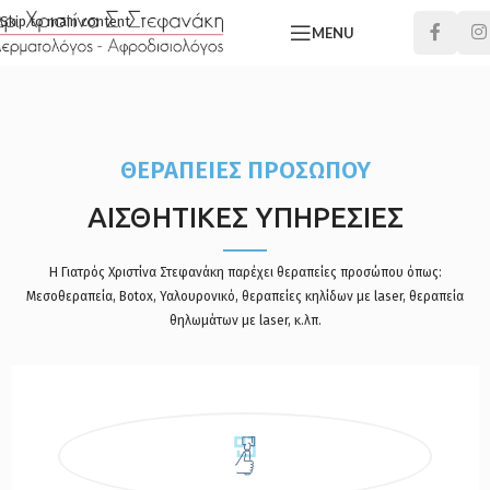
Skip to main content
MENU
ΘΕΡΑΠΕΙΕΣ ΠΡΟΣΩΠΟΥ
ΑΙΣΘΗΤΙΚΕΣ ΥΠΗΡΕΣΙΕΣ
Η Γιατρός Χριστίνα Στεφανάκη παρέχει θεραπείες προσώπου όπως:
Μεσοθεραπεία, Botox, Υαλουρονικό, θεραπείες κηλίδων με laser, θεραπεία
θηλωμάτων με laser, κ.λπ.