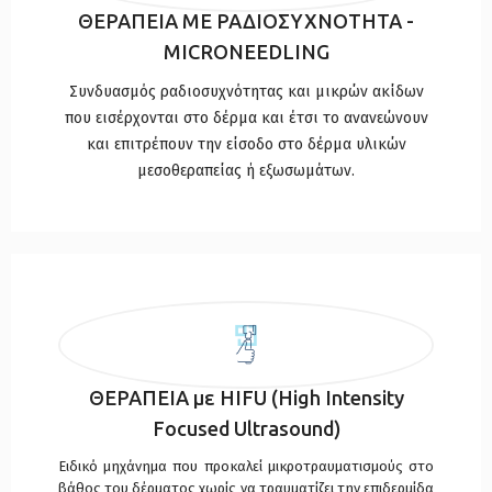
ΘΕΡΑΠΕΙΑ ΜΕ ΡΑΔΙΟΣΥΧΝΟΤΗΤΑ -
MICRONEEDLING
Συνδυασμός ραδιοσυχνότητας και μικρών ακίδων
που εισέρχονται στο δέρμα και έτσι το ανανεώνουν
και επιτρέπουν την είσοδο στο δέρμα υλικών
μεσοθεραπείας ή εξωσωμάτων.
ΘΕΡΑΠΕΙΑ με HIFU (High Intensity
Focused Ultrasound)
Eιδικό μηχάνημα που προκαλεί μικροτραυματισμούς στο
βάθος του δέρματος χωρίς να τραυματίζει την επιδερμίδα