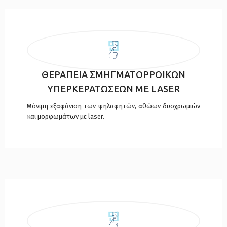
ΘΕΡΑΠΕΙΑ ΣΜΗΓΜΑΤΟΡΡΟΙΚΩΝ
ΥΠΕΡΚΕΡΑΤΩΣΕΩΝ ΜΕ LASER
Μόνιμη εξαφάνιση των ψηλαφητών, αθώων δυσχρωμιών
και μορφωμάτων με laser.